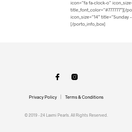
icon=”fa fa-clock-o” icon_size
title_font_color=”#777777″][/p
icon_size=”14″ title=”Sunday –
[/porto_info_box]
Privacy Policy
Terms & Conditions
© 2019 - 24 Laxmi Pearls. All Rights Reserved.